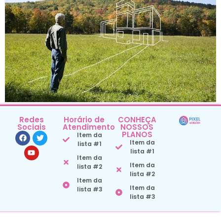
Redes
Horário de
CONHEÇA
Sociais
Atendimento
NOSSOS
PLANOS
Item da
Item da
lista #1
lista #1
Item da
Item da
lista #2
lista #2
Item da
Item da
lista #3
lista #3