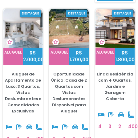
DESTAQUE
DESTAQUE
DESTAQUE
ALUGUEL
R$
ALUGUEL
R$
ALUGUEL
R$
2.000,00
1.700,00
1.800,00
Aluguel de
Oportunidade
Linda Residência
Apartamento de
Única: Casa de 2
com 4 Quartos,
Luxo: 3 Quartos,
Quartos com
Jardim e
Vistas
Vistas
Garagem
Deslumbrantes e
Deslumbrantes
Coberta
Comodidades
Disponível para
Exclusivas
Aluguel
4
3
2
400