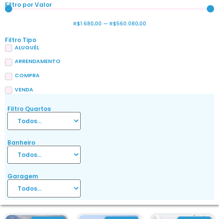
Filtro por Valor
R$
1.680,00
—
R$
560.080,00
Filtro Tipo
ALUGUÉL
ARRENDAMENTO
COMPRA
VENDA
Filtro Quartos
Banheiro
Garagem