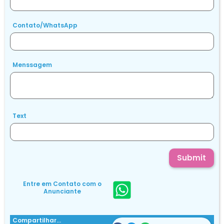
Contato/WhatsApp
Menssagem
Text
Submit
Entre em Contato com o
Anunciante
Compartilhar...