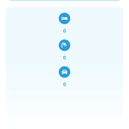
0
0
0