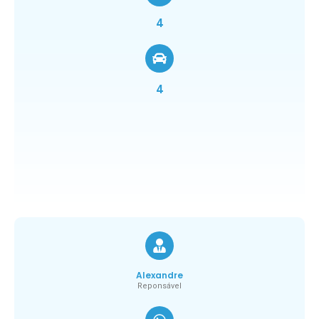
4
4
Alexandre
Reponsável