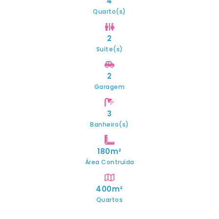
4
Quarto(s)
2
Suíte(s)
2
Garagem
3
Banheiro(s)
180m²
Área Contruída
400m²
Quartos