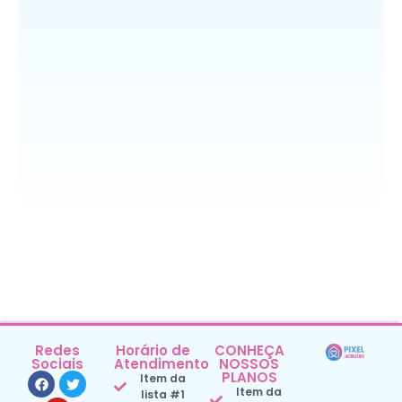
Redes
Horário de
CONHEÇA
Sociais
Atendimento
NOSSOS
PLANOS
Item da
Item da
lista #1