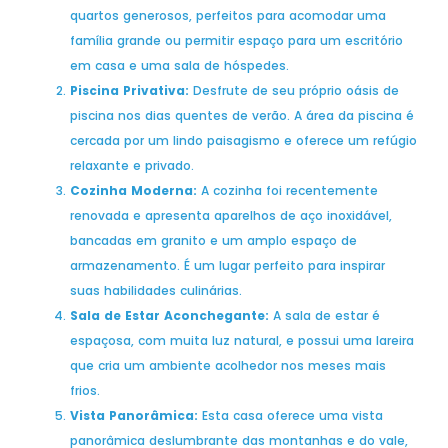
quartos generosos, perfeitos para acomodar uma
família grande ou permitir espaço para um escritório
em casa e uma sala de hóspedes.
Piscina Privativa:
Desfrute de seu próprio oásis de
piscina nos dias quentes de verão. A área da piscina é
cercada por um lindo paisagismo e oferece um refúgio
relaxante e privado.
Cozinha Moderna:
A cozinha foi recentemente
renovada e apresenta aparelhos de aço inoxidável,
bancadas em granito e um amplo espaço de
armazenamento. É um lugar perfeito para inspirar
suas habilidades culinárias.
Sala de Estar Aconchegante:
A sala de estar é
espaçosa, com muita luz natural, e possui uma lareira
que cria um ambiente acolhedor nos meses mais
frios.
Vista Panorâmica:
Esta casa oferece uma vista
panorâmica deslumbrante das montanhas e do vale,