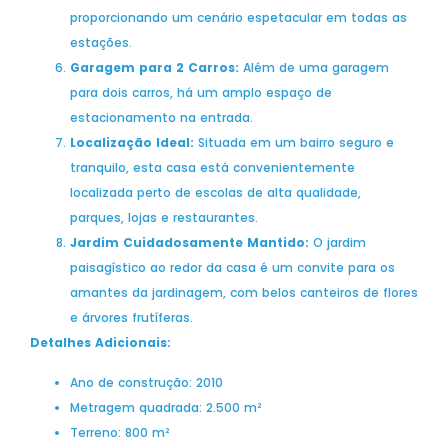
proporcionando um cenário espetacular em todas as
estações.
Garagem para 2 Carros:
Além de uma garagem
para dois carros, há um amplo espaço de
estacionamento na entrada.
Localização Ideal:
Situada em um bairro seguro e
tranquilo, esta casa está convenientemente
localizada perto de escolas de alta qualidade,
parques, lojas e restaurantes.
Jardim Cuidadosamente Mantido:
O jardim
paisagístico ao redor da casa é um convite para os
amantes da jardinagem, com belos canteiros de flores
e árvores frutíferas.
Detalhes Adicionais:
Ano de construção: 2010
Metragem quadrada: 2.500 m²
Terreno: 800 m²