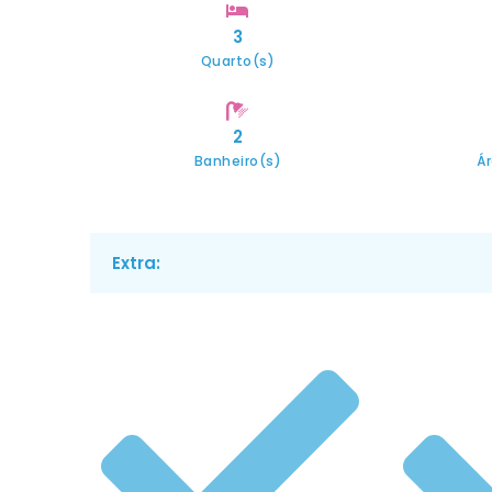
3
Quarto(s)
2
Banheiro(s)
Á
Extra: