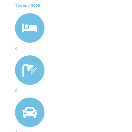
Terreno 0006
0
0