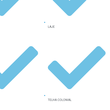
LAJE
TELHA COLONIAL