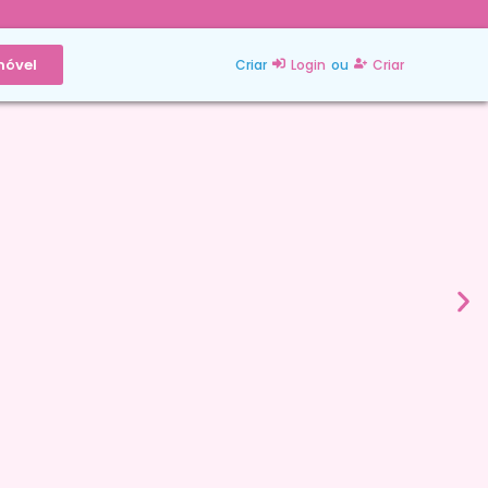
móvel
Criar
Login
ou
Criar