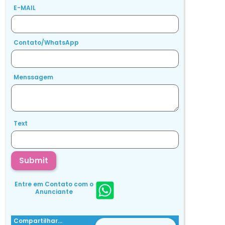
E-MAIL
Contato/WhatsApp
Menssagem
Text
Submit
Entre em Contato com o
Anunciante
Compartilhar...