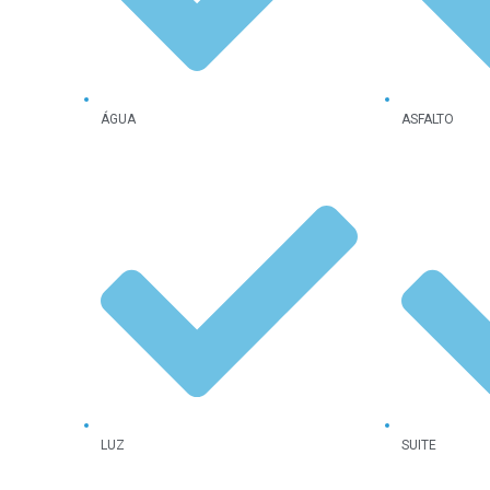
ÁGUA
ASFALTO
LUZ
SUITE