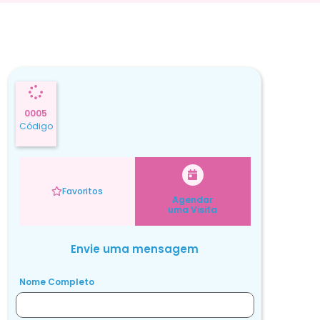
0005
Código
Favoritos
Agendar
uma Visita
Envie uma mensagem
Nome Completo