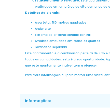
Estacionamento Privativo:
Este apartamento i
praticidade em uma área de alta demanda de 
Detalhes Adicionais:
Área total: 180 metros quadrados
Andar alto
Sistema de ar-condicionado central
Armários embutidos em todos os quartos
Lavanderia separada
Este apartamento é a combinação perfeita de luxo e c
todas as comodidades, esta é a sua oportunidade. A
que este apartamento incrível tem a oferecer.
Para mais informações ou para marcar uma visita, en
Informações: