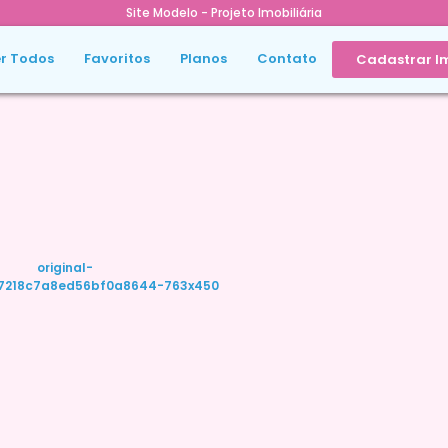
Site Modelo - Projeto Imobiliária
r Todos
Favoritos
Planos
Contato
Cadastrar I